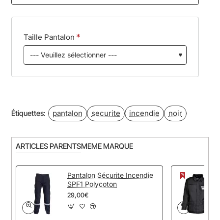
Taille Pantalon
pantalon
securite
incendie
noir
Étiquettes:
ARTICLES PARENTS
MEME MARQUE
Pantalon Sécurite Incendie
SPF1 Polycoton
29,00€