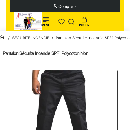
Compte
SECURITE INCENDIE
Pantalon Sécurite Incendie SPF1 Polycoto
home
Pantalon Sécurite Incendie SPF1 Polycoton Noir