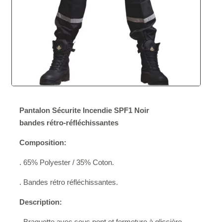
NOUVEAU
Pantalon Sécurite Incendie
SPF1
Noir
bandes rétro-réfléchissantes
Composition:
. 65% Polyester / 35% Coton.
. Bandes rétro réfléchissantes.
Description:
. Braguette avec sous pont et fermeture à glissière,