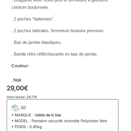
ceinture boutonnée.
. 2 poches “italiennes”.
. 2 poches latérales, fermeture boutons pression
. Bas de jambe élastiques.
. Bande rétro réfléchissante en bas de jambe.
Couleur:
. Noir
29,00€
Hors taxes: 24,17€
30
MARQUE :
Vallée de la Sée
MODEL :
Pantalon sécurité incendie Polycoton Noir
POIDS :
0.45kg