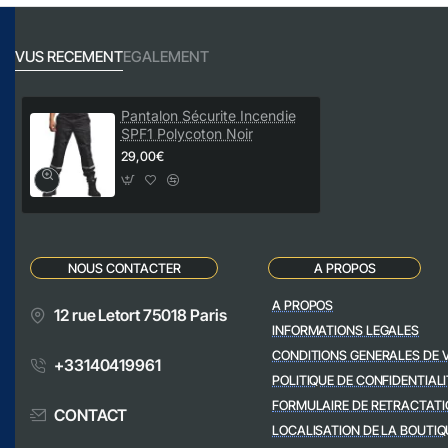
VUS RECEMENT
EGALEMENT
Pantalon Sécurite Incendie
SPF1 Polycoton Noir
29,00€
NOUS CONTACTER
A PROPOS
A PROPOS
12 rue Letort 75018 Paris
INFORMATIONS LEGALES
CONDITIONS GENERALES DE 
+33140419961
POLITIQUE DE CONFIDENTIALI
FORMULAIRE DE RETRACTATI
CONTACT
LOCALISATION DE LA BOUTIQ