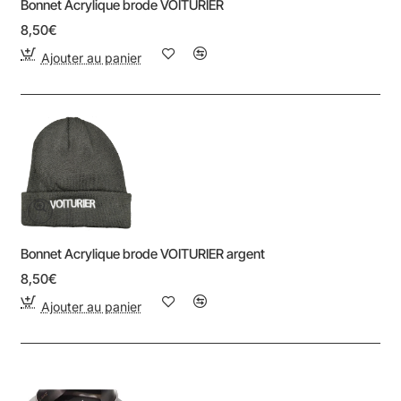
Bonnet Acrylique brode VOITURIER
8,50€
Ajouter au panier
Bonnet Acrylique brode VOITURIER argent
8,50€
Ajouter au panier