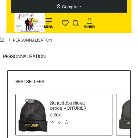
Compte
PERSONNALISATION
home
PERSONNALISATION
BESTSELLERS
Bonnet Acrylique
brode VOITURIER
8,50€