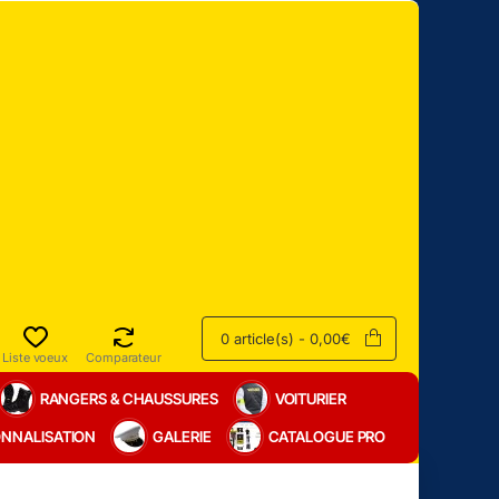
0 article(s) - 0,00€
Liste voeux
Comparateur
RANGERS & CHAUSSURES
VOITURIER
NNALISATION
GALERIE
CATALOGUE PRO