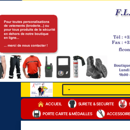
ACCUEIL
SURETE & SECURITE
PORTE CARTE & MÉDAILLES
ACCESSOIR