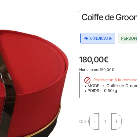
home
Coiffe de Groo
PRIX INDICATIF
PERSON
180,00€
Hors taxes: 150,00€
Réalisation à la deman
MODEL :
Coiffe de Groo
POIDS :
0.50kg
Qté