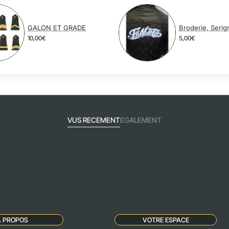
GALON ET GRADE
10,00€
5,00€
VUS RECEMENT
EGALEMENT
A PROPOS
VOTRE ESPACE