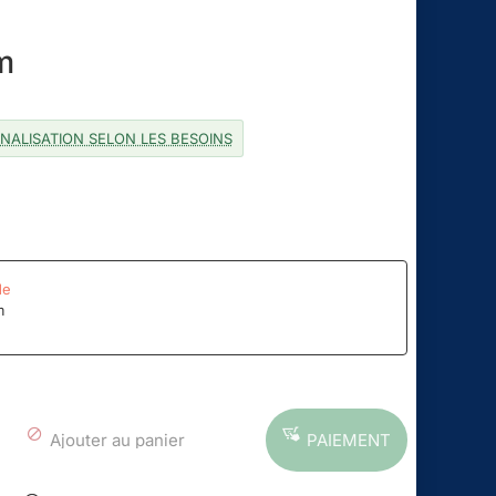
m
NALISATION SELON LES BESOINS
de
m
Ajouter au panier
PAIEMENT