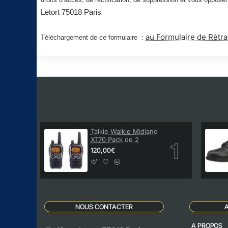
Letort 75018 Paris
au Formulaire de Rétra
Téléchargement de ce formulaire :
Talkie Walkie Midland
XT70 Pack de 2
120,00€
NOUS CONTACTER
A PROPOS