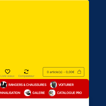
0 article(s) - 0,00€
Liste voeux
Comparateur
RANGERS & CHAUSSURES
VOITURIER
NNALISATION
GALERIE
CATALOGUE PRO