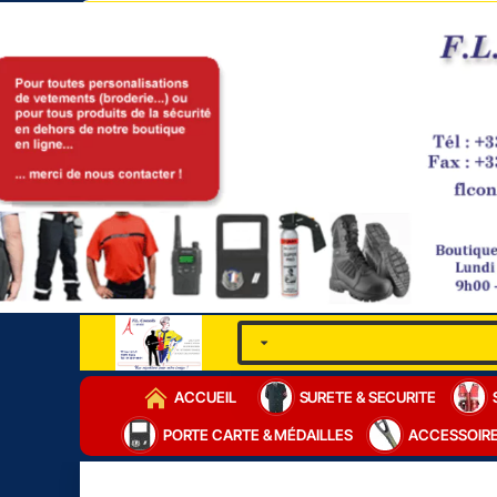
ACCUEIL
SURETE & SECURITE
PORTE CARTE & MÉDAILLES
ACCESSOIR