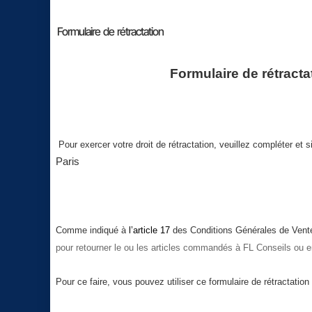
Formulaire de rétractation
Formulaire de rétracta
Pour exercer votre droit de rétractation, veuillez compléter et s
Paris
Comme indiqué à
l’article 17
des Conditions Générales de Ven
pour retourner
le ou les articles commandés
à FL Conseils ou en
Pour ce faire, vous pouvez utiliser ce formulaire de
rétractation 