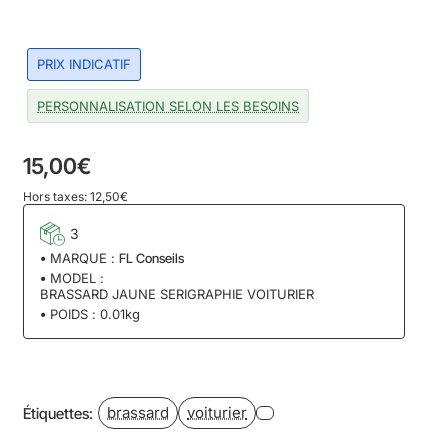
PRIX INDICATIF
PERSONNALISATION SELON LES BESOINS
15,00€
Hors taxes: 12,50€
3
MARQUE :
FL Conseils
MODEL :
BRASSARD JAUNE SERIGRAPHIE VOITURIER
POIDS :
0.01kg
brassard
voiturier
Étiquettes: