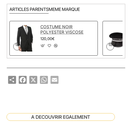
ARTICLES PARENTS
MEME MARQUE
COSTUME NOIR
POLYESTER VISCOSE
120,00€
Share
Facebook
X
WhatsApp
Email
A DECOUVRIR EGALEMENT