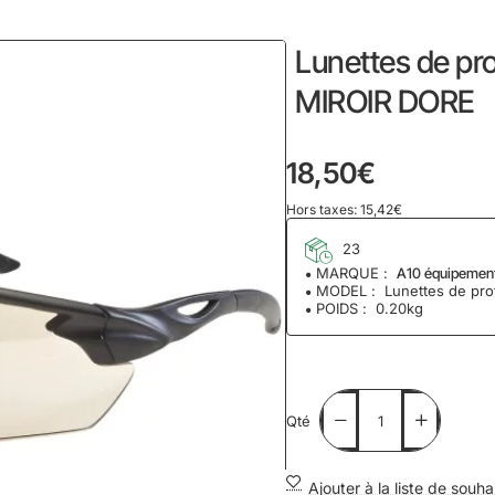
home
Lunettes de pr
MIROIR DORE
18,50€
Hors taxes: 15,42€
23
MARQUE :
A10 équipemen
MODEL :
Lunettes de pro
POIDS :
0.20kg
Qté
Ajouter à la liste de souha