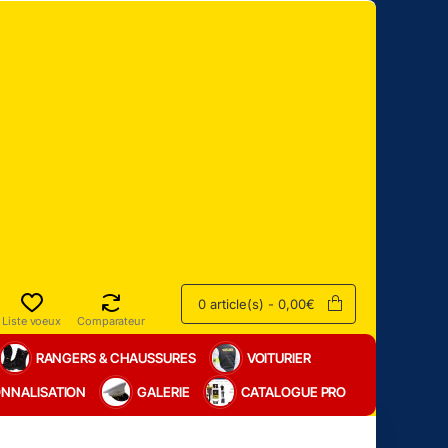
0 article(s) - 0,00€
Liste voeux
Comparateur
RANGERS & CHAUSSURES
VOITURIER
NNALISATION
GALERIE
CATALOGUE PRO