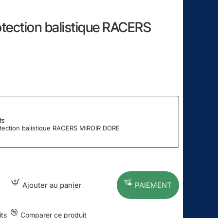
otection balistique RACERS
ts
tection balistique RACERS MIROIR DORE
Ajouter au panier
PAIEMENT
its
Comparer ce produit