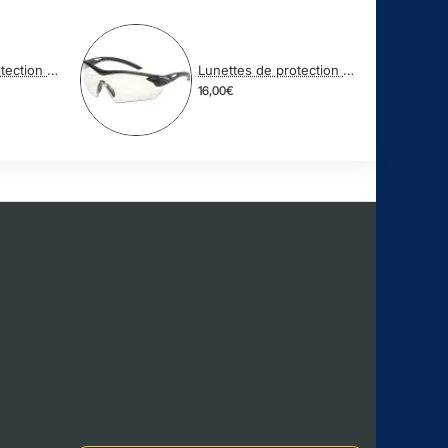
Lunettes de protection balistique RACERS FUME
Lunettes de protection balistique RACERS TRANSPARENTE
16,00€