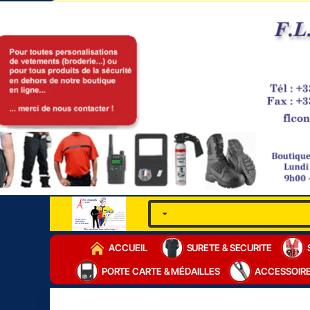
ACCUEIL
SURETE & SECURITE
PORTE CARTE & MÉDAILLES
ACCESSOIR