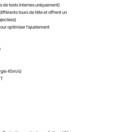
s de tests internes uniquement)
fférents tours de tête et offrent un
njectées)
our optimiser l’ajustement
0
ergie 45m/s)
 T