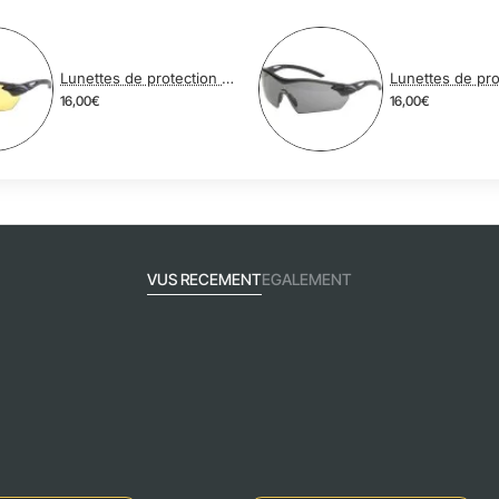
Lunettes de protection balistique RACERS AMBRE
16,00€
16,00€
VUS RECEMENT
EGALEMENT