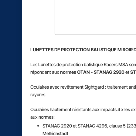
LUNETTES DE PROTECTION BALISTIQUE MIROI
Les Lunettes de protection balistique Racers MSA so
répondent aux
normes OTAN - STANAG 2920
et
ST
Oculaires avec revêtement Sightgard : traitement ant
rayures.
Oculaires hautement résistants aux impacts 4 x les 
aux normes :
STANAG 2920 et STANAG 4296, clause 5 (233m/s
Mellrichstadt