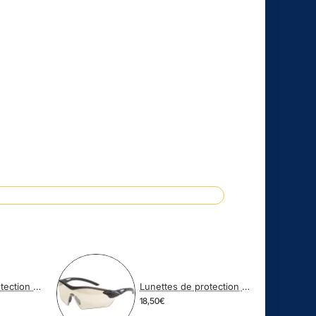
Lunettes de protection balistique RACERS FUME
Lunettes de protection balistique RACERS MIROIR DORE
18,50€