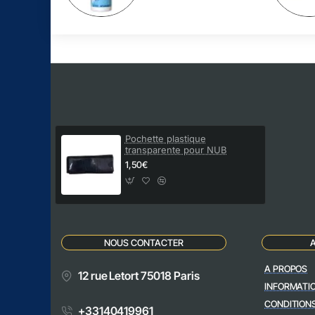
Pochette plastique
transparente pour NUB
1,50€
NOUS CONTACTER
A PROPOS
12 rue Letort 75018 Paris
INFORMATI
CONDITION
+33140419961