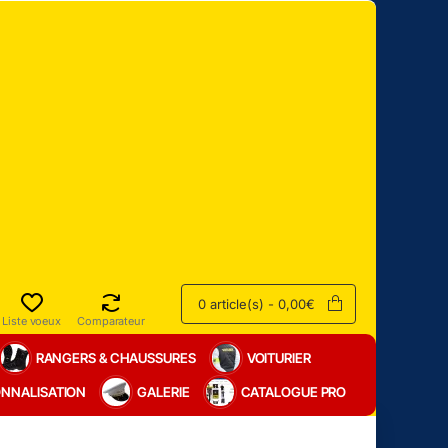
0 article(s) - 0,00€
Liste voeux
Comparateur
RANGERS & CHAUSSURES
VOITURIER
NNALISATION
GALERIE
CATALOGUE PRO