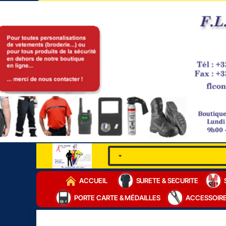
ACCUEIL
SURETE & SECURITE
PORTE CARTE & MÉDAILLES
ACCESSOIR