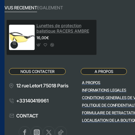
VUS RECEMENT
EGALEMENT
Lunettes de protection
balistique RACERS AMBRE
16,00€
NOUS CONTACTER
A PROPOS
A PROPOS
12 rue Letort 75018 Paris
INFORMATIONS LEGALES
CONDITIONS GENERALES DE 
+33140419961
POLITIQUE DE CONFIDENTIALI
FORMULAIRE DE RETRACTATI
CONTACT
LOCALISATION DE LA BOUTIQ