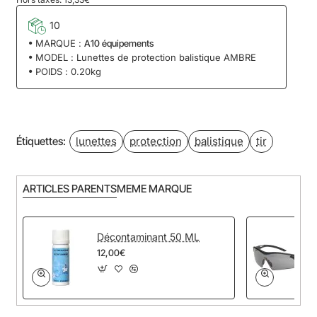
10
MARQUE :
A10 équipements
MODEL :
Lunettes de protection balistique AMBRE
POIDS :
0.20kg
lunettes
protection
balistique
tir
Étiquettes:
ARTICLES PARENTS
MEME MARQUE
Décontaminant 50 ML
12,00€