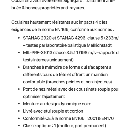
Oculaires avec revêtement Sightgard : traitement anti-
buée & bonnes propriétés anti-rayures.
Oculaires hautement résistants aux impacts 4 x les
exigences de la norme EN 166, conforme aux normes :
STANAG 2920 et STANAG 4296, clause 5 (233m/s)
– testés par laboratoire balistique Mellrichstadt
MIL-PRF-31013 clause 3.5.1.1 (198 m/s –rapports de
tests internes uniquement)
Branches à mémoire de forme qui s’adaptent à
différents tours de tête et offrent un maintien
confortable (branches peintes et non injectées)
Pont de nez métal avec des coussinets souple pour
optimiser l’ajustement
Monture au design dynamique noire
Livré avec étui souple et cordon
Conformité CE à la norme EN166 : 2001 & EN170
Classe optique : 1 (meilleur, port permanent)