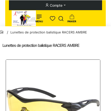
Compte
Lunettes de protection balistique RACERS AMBRE
home
Lunettes de protection balistique RACERS AMBRE