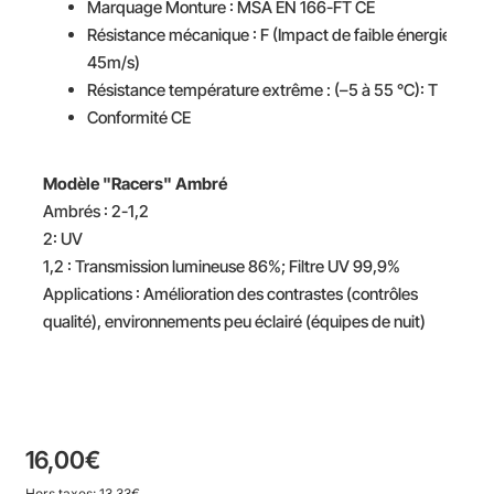
Marquage Monture : MSA EN 166-FT CE
Résistance mécanique : F (Impact de faible énergie
45m/s)
Résistance température extrême : (–5 à 55 °C): T
Conformité CE
Modèle "Racers" Ambré
Ambrés : 2-1,2
2: UV
1,2 : Transmission lumineuse 86%; Filtre UV 99,9%
Applications : Amélioration des contrastes (contrôles
qualité), environnements peu éclairé (équipes de nuit)
16,00€
Hors taxes: 13,33€