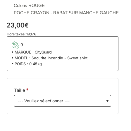
. Coloris
ROUGE
.
POCHE CRAYON
- RABAT
SUR MANCHE GAUCHE
23,00€
Hors taxes: 19,17€
9
MARQUE :
CityGuard
MODEL :
Securite Incendie - Sweat shirt
POIDS :
0.45kg
Taille