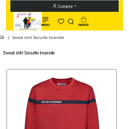
Compte
Sweat shirt Securite Incendie
home
Sweat shirt Securite Incendie