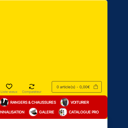
0 article(s) - 0,00€
Liste voeux
Comparateur
RANGERS & CHAUSSURES
VOITURIER
NNALISATION
GALERIE
CATALOGUE PRO