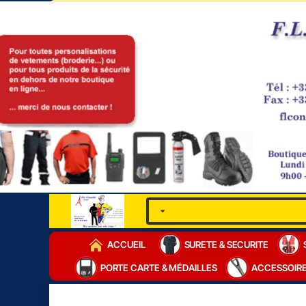
ACCUEIL
SURETE & SECURITE
PORTE CARTE & MÉDAILLES
ACCESSOIR