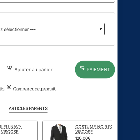
Ajouter au panier
PAIEMENT
its
Comparer ce produit
ARTICLES PARENTS
BLEU NAVY
COSTUME NOIR POLYESTER
 VISCOSE
VISCOSE
120,00€