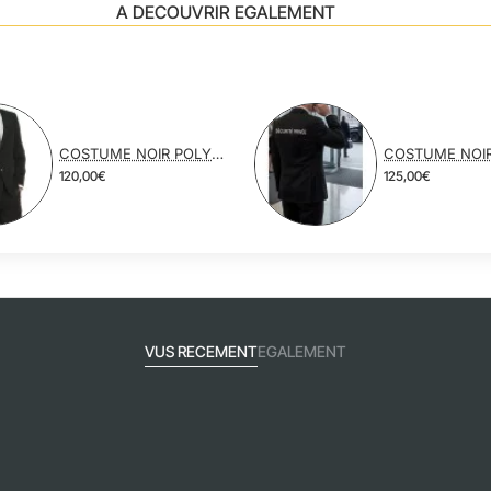
A DECOUVRIR EGALEMENT
COSTUME NOIR POLYESTER VISCOSE
120,00€
125,00€
VUS RECEMENT
EGALEMENT