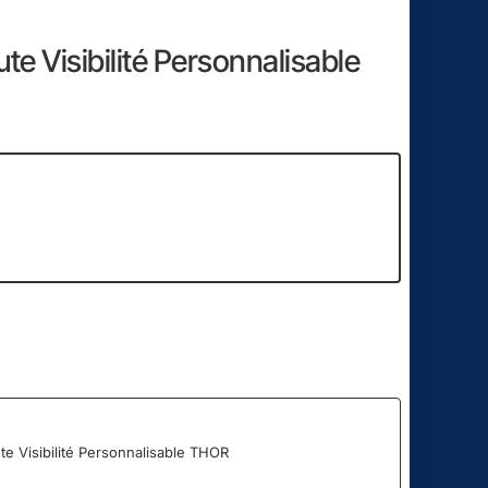
te Visibilité Personnalisable
17
56
Heure
Min
Sec
te Visibilité Personnalisable THOR