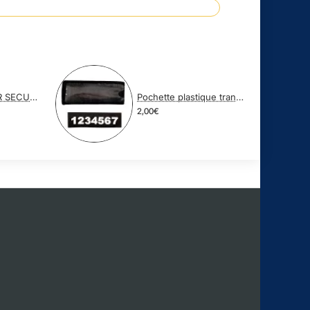
COSTUME NOIR SECURITE PRIVEE
Pochette plastique transparente avec NUB
2,00€