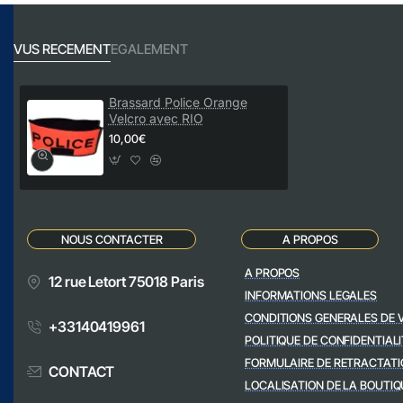
VUS RECEMENT
EGALEMENT
Brassard Police Orange
Velcro avec RIO
10,00€
NOUS CONTACTER
A PROPOS
A PROPOS
12 rue Letort 75018 Paris
INFORMATIONS LEGALES
CONDITIONS GENERALES DE 
+33140419961
POLITIQUE DE CONFIDENTIALI
FORMULAIRE DE RETRACTATI
CONTACT
LOCALISATION DE LA BOUTIQ