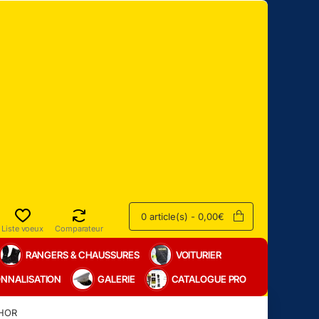
0 article(s) - 0,00€
Liste voeux
Comparateur
RANGERS & CHAUSSURES
VOITURIER
NNALISATION
GALERIE
CATALOGUE PRO
THOR