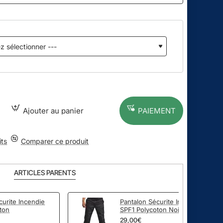
Ajouter au panier
PAIEMENT
its
Comparer ce produit
ARTICLES PARENTS
curite Incendie
Pantalon Sécurite Incendie
ton
SPF1 Polycoton Noir
29,00€