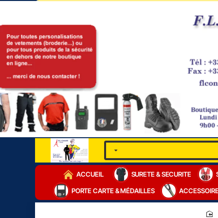
ACCUEIL
SURETE & SECURITE
PORTE CARTE & MÉDAILLES
ACCESSOIR