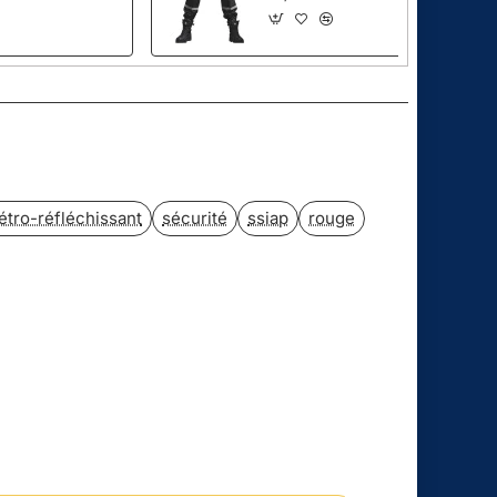
pp
ail
étro-réfléchissant
sécurité
ssiap
rouge