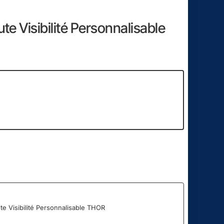
te Visibilité Personnalisable
36
13
Heure
Min
Sec
te Visibilité Personnalisable THOR