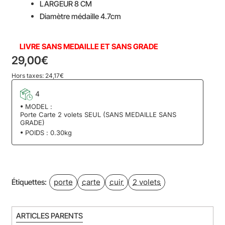
LARGEUR 8 CM
Diamètre médaille 4.7cm
LIVRE SANS MEDAILLE ET SANS GRADE
29,00€
Hors taxes: 24,17€
4
MODEL :
Porte Carte 2 volets SEUL (SANS MEDAILLE SANS
GRADE)
POIDS :
0.30kg
porte
carte
cuir
2 volets
Étiquettes:
ARTICLES PARENTS