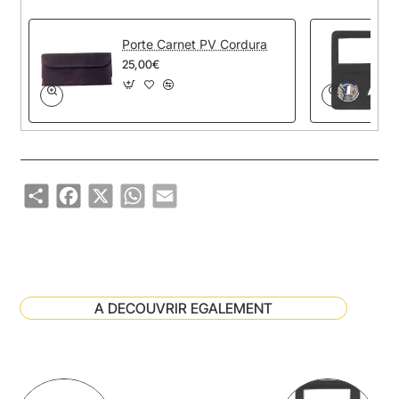
Porte Carnet PV Cordura
25,00€
Share
Facebook
X
WhatsApp
Email
A DECOUVRIR EGALEMENT