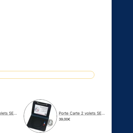
Porte Carte 2 volets SEUL (SANS MEDAILLE SANS GRADE)
Porte Carte 2 volets SEUL + CHAINETTE (EMPLACEMENT POUR MEDAILLE)
39,00€