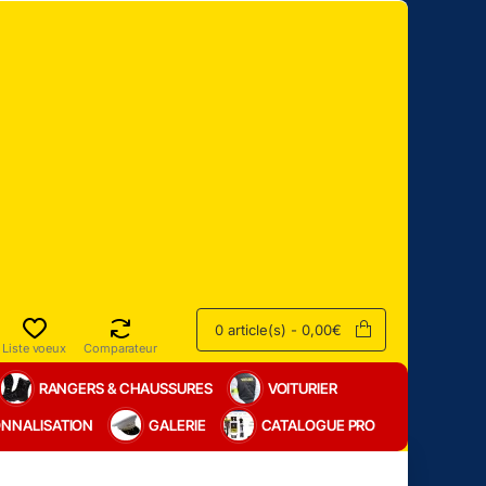
0 article(s) - 0,00€
Liste voeux
Comparateur
RANGERS & CHAUSSURES
VOITURIER
NNALISATION
GALERIE
CATALOGUE PRO