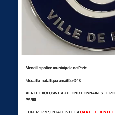
Medaille police municipale de Paris
Médaille métallique émaillée Ø48
VENTE
EXCLUSIVE AUX FONCTIONNAIRES DE POL
PARIS
CONTRE PRESENTATION DE LA
CARTE D’IDENTIT