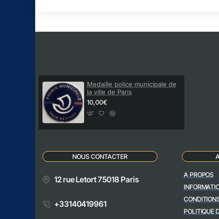
Medaille police municipale de
la ville de Paris
10,00€
NOUS CONTACTER
A PROPOS
12 rue Letort 75018 Paris
INFORMATI
CONDITION
+33140419961
POLITIQUE 