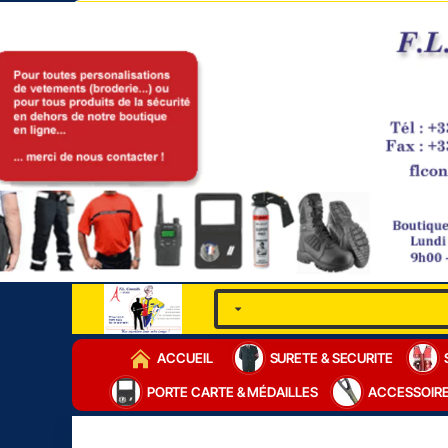
ACCUEIL
SURETE & SECURITE
PORTE CARTE & MÉDAILLES
ACCESSOIR