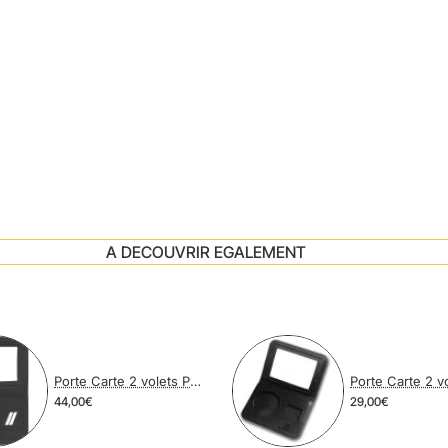
A DECOUVRIR EGALEMENT
Porte Carte 2 volets POLICE NATIONALE avec MEDAILLE et GRADE
44,00€
29,00€