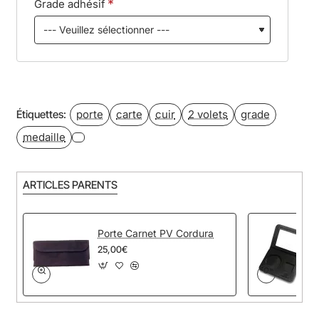
Grade adhésif
porte
carte
cuir
2 volets
grade
Étiquettes:
medaille
ARTICLES PARENTS
Porte Carnet PV Cordura
25,00€