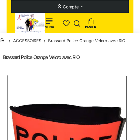
Compte
ACCESSOIRES
Brassard Police Orange Velcro avec RIO
home
Brassard Police Orange Velcro avec RIO