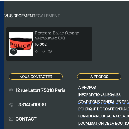
VUS RECEMENT
EGALEMENT
Brassard Police Orange
Velcro avec RIO
10,00€
NOUS CONTACTER
A PROPOS
A PROPOS
12 rue Letort 75018 Paris
INFORMATIONS LEGALES
CONDITIONS GENERALES DE 
+33140419961
POLITIQUE DE CONFIDENTIALI
FORMULAIRE DE RETRACTATI
CONTACT
LOCALISATION DE LA BOUTIQ