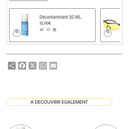
Décontaminant 50 ML
12,00€
Share
Facebook
X
WhatsApp
Email
A DECOUVRIR EGALEMENT