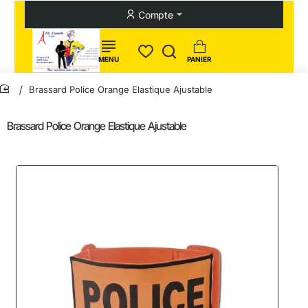
Compte
Brassard Police Orange Elastique Ajustable
home
Brassard Police Orange Elastique Ajustable