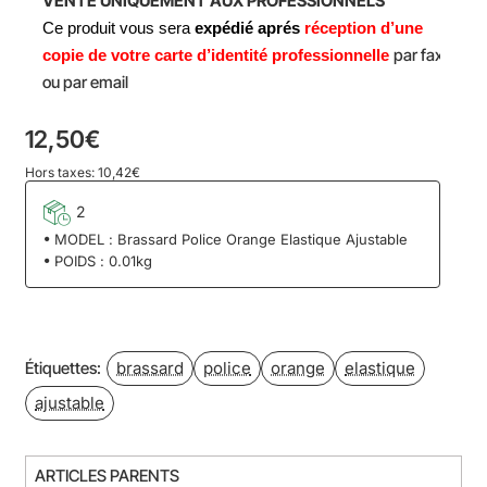
VENTE
UNIQUEMENT AUX PROFESSIONNELS
Ce produit vous sera
expédié aprés
réception d’une
par fax
copie de votre carte d’identité professionnelle
ou par email
12,50€
Hors taxes: 10,42€
2
MODEL :
Brassard Police Orange Elastique Ajustable
POIDS :
0.01kg
brassard
police
orange
elastique
Étiquettes:
ajustable
ARTICLES PARENTS