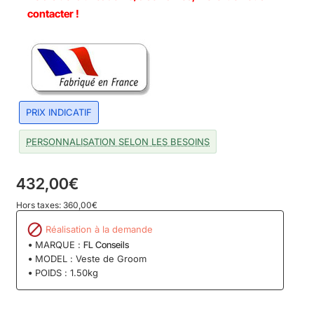
contacter !
PRIX INDICATIF
PERSONNALISATION SELON LES BESOINS
432,00€
Hors taxes: 360,00€
Réalisation à la demande
MARQUE :
FL Conseils
MODEL :
Veste de Groom
POIDS :
1.50kg