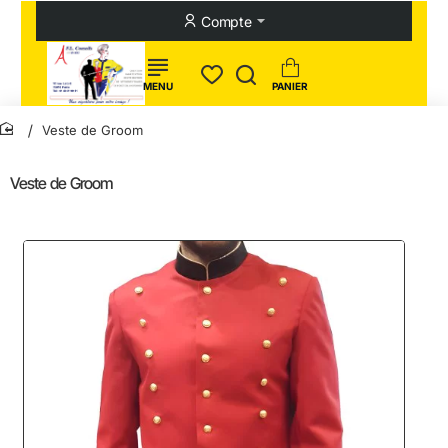
Compte
Veste de Groom
home
Veste de Groom