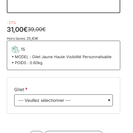
Jour
Heure
Min
Sec
-21%
31,00€
39,00€
Hors taxes: 25,83€
15
MODEL :
Gilet Jaune Haute Visibilité Personnalisable
POIDS :
0.60kg
Gilet