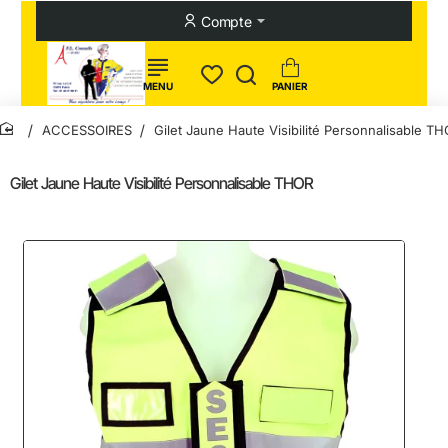
Compte
ACCESSOIRES
Gilet Jaune Haute Visibilité Personnalisable T
home
Gilet Jaune Haute Visibilité Personnalisable THOR