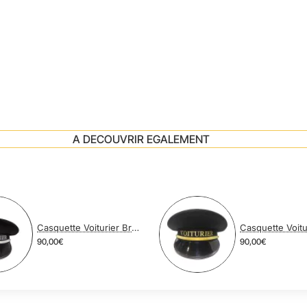
A DECOUVRIR EGALEMENT
Casquette Voiturier Broderie Argent
90,00€
90,00€