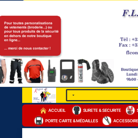
ACCUEIL
SURETE & SECURITE
PORTE CARTE & MÉDAILLES
ACCESSOIR