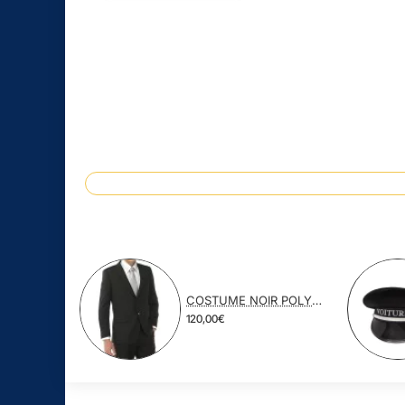
COSTUME NOIR POLYESTER VISCOSE
120,00€