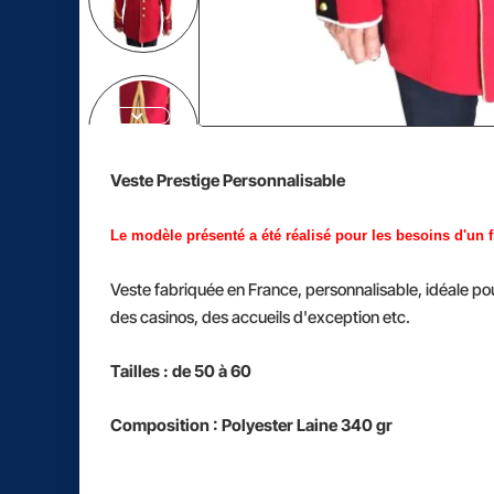
Veste Prestige Personnalisable
Le modèle présenté a été réalisé pour les besoins
d'un 
Veste fabriquée en France, personnalisable, idéale pou
des casinos, des accueils d'exception etc.
Tailles : de 50 à 60
Composition : Polyester Laine 340 gr