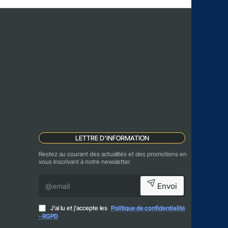
LETTRE D'INFORMATION
Restez au courant des actualités et des promotions en
vous inscrivant à notre newsletter
@email
Envoi
J'ai lu et j'accepte les
Politique de confidentialité
- RGPD