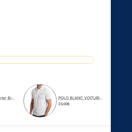
Casquette Voiturier Broderie OR
POLO BLANC VOITURIER BRODERIE OR
23,00€