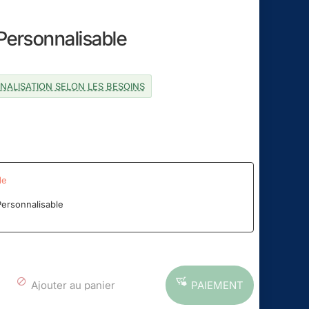
 Personnalisable
NALISATION SELON LES BESOINS
de
Personnalisable
Ajouter au panier
PAIEMENT