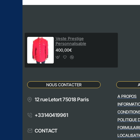
Veste Prestige
Personnalisable
400,00€
NOUS CONTACTER
A PROPOS
12 rue Letort 75018 Paris
INFORMATI
CONDITION
+33140419961
POLITIQUE 
FORMULAIR
CONTACT
LOCALISATI