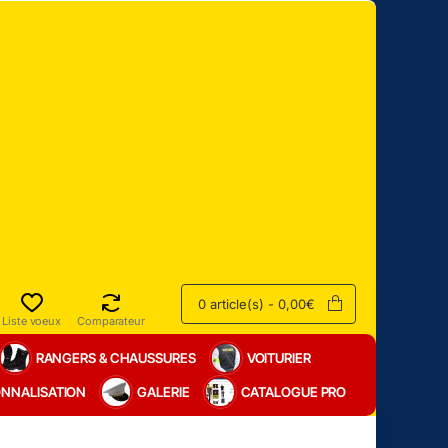
0 article(s) - 0,00€
Liste voeux
Comparateur
RANGERS & CHAUSSURES
VOITURIER
NNALISATION
GALERIE
CATALOGUE PRO