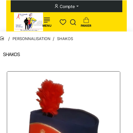
Compte
PERSONNALISATION
SHAKOS
home
SHAKOS