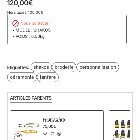
120,00€
Hors taxes: 100,00€
Nous contacter
MODEL :
SHAKOS
POIDS :
0.50kg
shakos
broderie
personnalisation
Étiquettes:
cérémonie
fanfare
ARTICLES PARENTS
Fourragère
75,00€