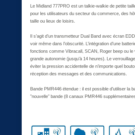
Le Midland 777PRO est un talkie-walkie de petite taille
pour les utilisateurs du secteur du commerce, des hôt
taille ou lieux de loisirs.
Il s’agit d’un transmetteur Dual Band avec écran EDD ,
voir même dans l’obscurité. L’intégration d’une batte
fonctions comme Vibracall, SCAN, Roger beep ou le ve
grande autonomie (jusqu’à 14 heures). Le verrouillage
éviter la pression accidentelle de n’importe quel bout
réception des messages et des communications.
Bande PMR446 étendue : il est possible d’utiliser la 
"nouvelle" bande (8 canaux PMR446 supplémentaires