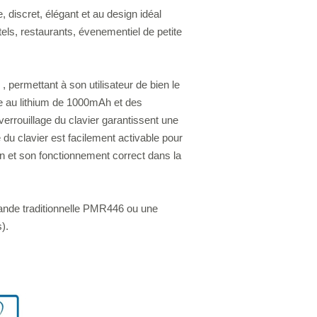
, discret, élégant et au design idéal
els, restaurants, évenementiel de petite
 permettant à son utilisateur de bien le
rie au lithium de 1000mAh et des
rrouillage du clavier garantissent une
 du clavier est facilement activable pour
on et son fonctionnement correct dans la
bande traditionnelle PMR446 ou une
).