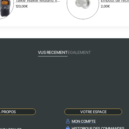
Talkie Walkie Midland XT70 Pack de 2
120,00€
2,00€
VUS RECEMENT
EGALEMENT
A PROPOS
VOTRE ESPACE
MON COMPTE
HISTORIQUE DES COMMANDES