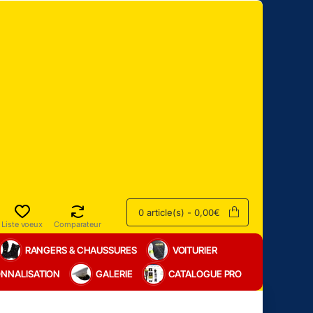
0 article(s) - 0,00€
Liste voeux
Comparateur
RANGERS & CHAUSSURES
VOITURIER
NNALISATION
GALERIE
CATALOGUE PRO