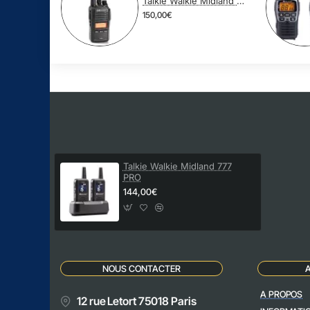
Talkie Walkie Midland G18
150,00€
Talkie Walkie Midland 777
PRO
144,00€
NOUS CONTACTER
A PROPOS
12 rue Letort 75018 Paris