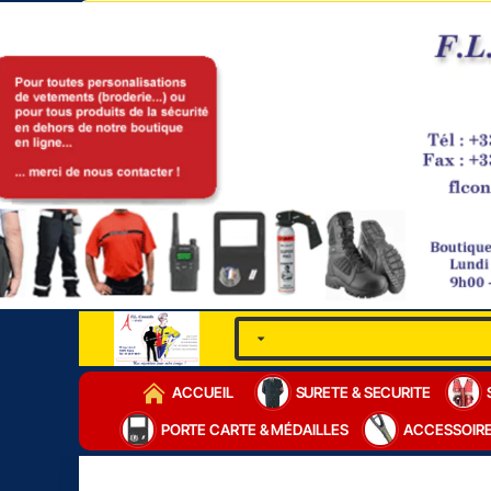
ACCUEIL
SURETE & SECURITE
PORTE CARTE & MÉDAILLES
ACCESSOIR