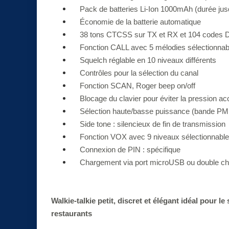
Pack de batteries Li-Ion 1000mAh (durée jus
Économie de la batterie automatique
38 tons CTCSS sur TX et RX et 104 codes
Fonction CALL avec 5 mélodies sélectionnab
Squelch réglable en 10 niveaux différents
Contrôles pour la sélection du canal
Fonction SCAN, Roger beep on/off
Blocage du clavier pour éviter la pression acc
Sélection haute/basse puissance (bande PM
Side tone : silencieux de fin de transmission
Fonction VOX avec 9 niveaux sélectionnabl
Connexion de PIN : spécifique
Chargement via port microUSB ou double cha
Walkie-talkie petit, discret et élégant idéal pour l
restaurants