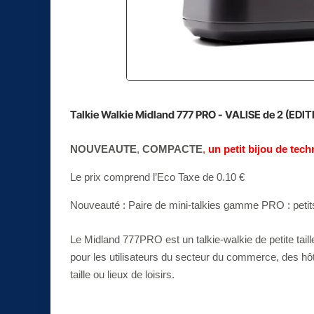
Talkie Walkie Midland 777 PRO - VALISE de 2 (EDI
NOUVEAUTE
,
COMPACTE
,
un petit bijou de tec
Le prix comprend l’Eco Taxe de 0.10 €
Nouveauté : Paire de mini-talkies gamme PRO : petits,
Le Midland 777PRO est un talkie-walkie de petite taille
pour les utilisateurs du secteur du commerce, des hôt
taille ou lieux de loisirs.