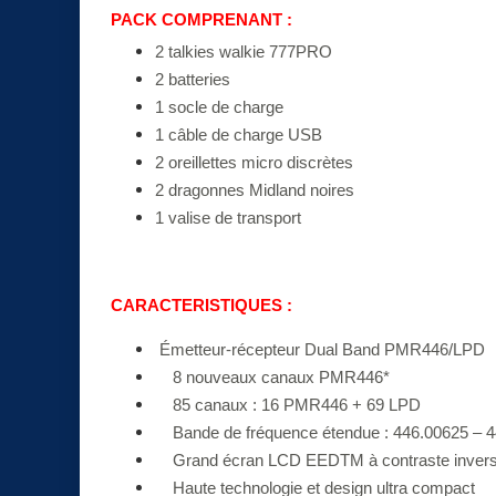
PACK
COMPRENANT
:
2 talkies walkie 777PRO
2 batteries
1 socle de charge
1 câble de charge USB
2 oreillettes micro discrètes
2 dragonnes Midland noires
1 valise de transport
CARACTERISTIQUES :
Émetteur-récepteur Dual Band PMR446/LPD
8 nouveaux canaux PMR446*
85 canaux : 16 PMR446 + 69 LPD
Bande de fréquence étendue : 446.00625 – 
Grand écran LCD EEDTM à contraste inver
Haute technologie et design ultra compact