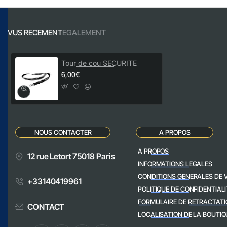
VUS RECEMENT
EGALEMENT
Tour de cou SECURITE
6,00€
NOUS CONTACTER
A PROPOS
A PROPOS
12 rue Letort 75018 Paris
INFORMATIONS LEGALES
CONDITIONS GENERALES DE 
+33140419961
POLITIQUE DE CONFIDENTIALI
FORMULAIRE DE RETRACTATI
CONTACT
LOCALISATION DE LA BOUTIQ