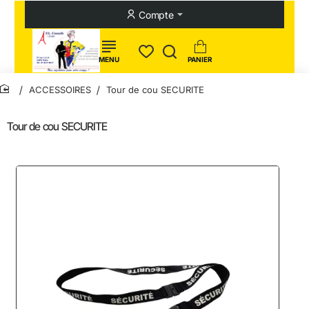
Compte
ACCESSOIRES
Tour de cou SECURITE
home
Tour de cou SECURITE