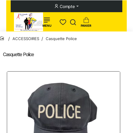
Compte
ACCESSOIRES
Casquette Police
home
Casquette Police