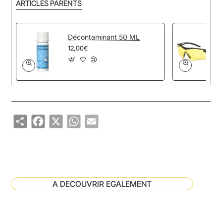
ARTICLES PARENTS
Décontaminant 50 ML
12,00€
Share
Facebook
X
WhatsApp
Email
A DECOUVRIR EGALEMENT