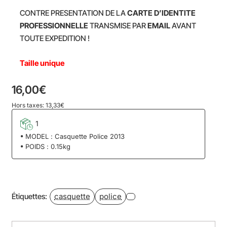
CONTRE PRESENTATION DE LA
CARTE D’IDENTITE
PROFESSIONNELLE
TRANSMISE
PAR
EMAIL
AVANT
TOUTE EXPEDITION !
Taille unique
16,00€
Hors taxes: 13,33€
1
MODEL :
Casquette Police 2013
POIDS :
0.15kg
casquette
police
Étiquettes: