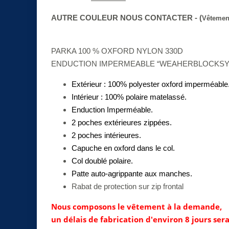
AUTRE COULEUR NOUS CONTACTER - (
Vêtement
PARKA 100
% OXFORD
NYLON 330D
ENDUCTION IMPERMEABLE
“WEAHERBLOCK
S
Extérieur : 100% polyester oxford imperméable
Intérieur : 100% polaire matelassé.
Enduction Imperméable.
2 poches extérieures zippées.
2 poches intérieures.
Capuche en oxford dans le col.
Col doublé polaire.
Patte auto-agrippante
aux manches.
Rabat de protection sur zip frontal
Nous composons le vêtement à la demande,
un délais de fabrication d'
environ 8 jours sera