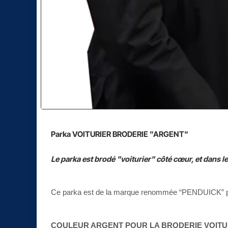
Parka
VOITURIER
BRODERIE "ARGENT"
Le parka est brodé "voiturier" côté cœur, et dans l
Ce parka est de la marque renommée “PENDUICK” po
COULEUR
ARGENT
POUR LA BRODERIE VOITU