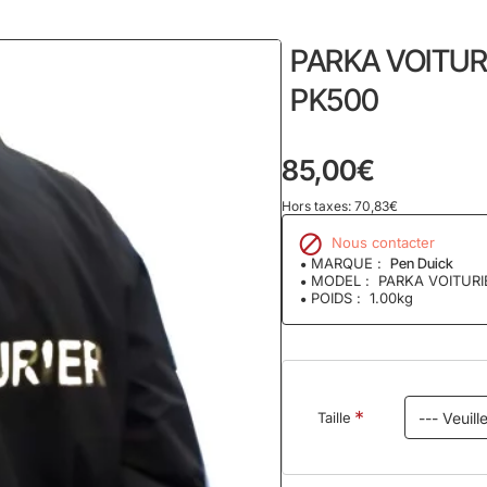
ome
PARKA VOITUR
PK500
85,00€
Hors taxes: 70,83€
Nous contacter
MARQUE :
Pen Duick
MODEL :
PARKA VOITURI
POIDS :
1.00kg
Taille