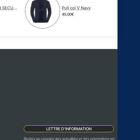
COSTUME NOIR SECURITE PRIVEE
Pull col V Navy
45,00€
LETTRE D'INFORMATION
Restez au courant des actualités et des promotions en