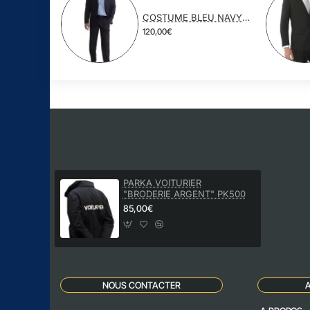
COSTUME BLEU NAVY POLYESTER VISCOSE
120,00€
PARKA VOITURIER
"BRODERIE ARGENT" PK500
85,00€
NOUS CONTACTER