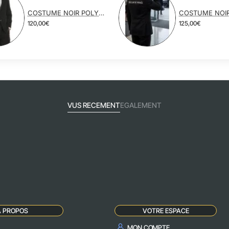
COSTUME NOIR POLYESTER VISCOSE
120,00€
125,00€
VUS RECEMENT
EGALEMENT
A PROPOS
VOTRE ESPACE
MON COMPTE