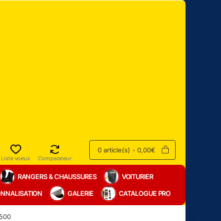
0 article(s) - 0,00€
Liste voeux
Comparateur
RANGERS & CHAUSSURES
VOITURIER
NNALISATION
GALERIE
CATALOGUE PRO
500