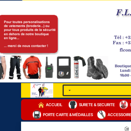
ACCUEIL
SURETE & SECURITE
PORTE CARTE & MÉDAILLES
ACCESSOIR