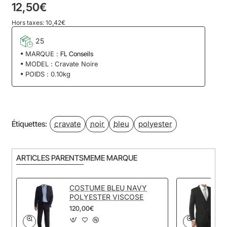
12,50€
Hors taxes: 10,42€
25
MARQUE :
FL Conseils
MODEL :
Cravate Noire
POIDS :
0.10kg
cravate
noir
bleu
polyester
Étiquettes:
ARTICLES PARENTS
MEME MARQUE
COSTUME BLEU NAVY
POLYESTER VISCOSE
120,00€