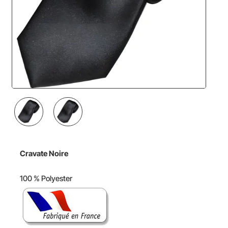
Cravate Noire
100 % Polyester