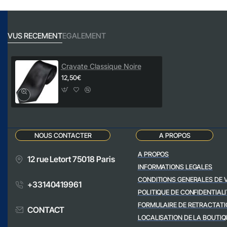
VUS RECEMENT
EGALEMENT
Cravate Classique Noire
12,50€
NOUS CONTACTER
A PROPOS
A PROPOS
12 rue Letort 75018 Paris
INFORMATIONS LEGALES
CONDITIONS GENERALES DE 
+33140419961
POLITIQUE DE CONFIDENTIALI
FORMULAIRE DE RETRACTATI
CONTACT
LOCALISATION DE LA BOUTIQ