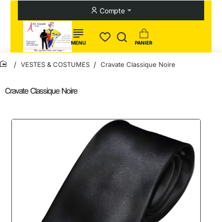
Compte
VESTES & COSTUMES
Cravate Classique Noire
home
Cravate Classique Noire