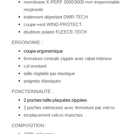
membrane X-PERF 3000/3000 mm imperméable et
respirante
traitement déperlant DWR-TECH
coupe-vent WIND-PROTECT
doublure polaire FLEECE-TECH
ERGONOMIE :
coupe ergonomique
fermeture centrale zippée avec rabat intérieur
col montant
taille réglable par élastique
poignets élastiqués
FONCTIONNALITÉ :
2 poches taille plaquées zippées
2 poches intérieures avec fermeture par velcro
emplacement velcro manches
COMPOSITION :