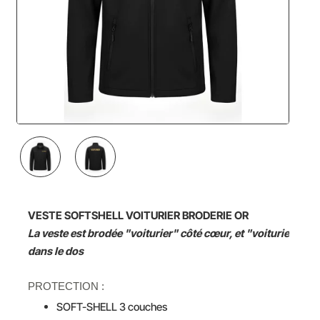
NOUVEAU
VESTE SOFTSHELL VOITURIER BRODERIE OR
La veste est brodée "voiturier" côté cœur, et "voiturier"
dans le dos
PROTECTION :
SOFT-SHELL 3 couches