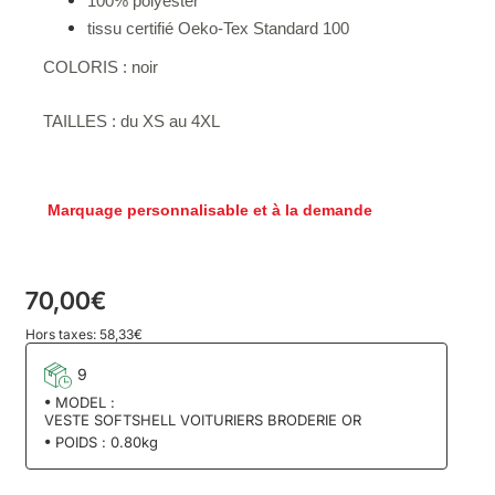
100% polyester
tissu certifié Oeko-Tex Standard 100
COLORIS : noir
TAILLES : du XS au 4XL
Marquage personnalisable et à la demande
70,00€
Hors taxes: 58,33€
9
MODEL :
VESTE SOFTSHELL VOITURIERS BRODERIE OR
POIDS :
0.80kg