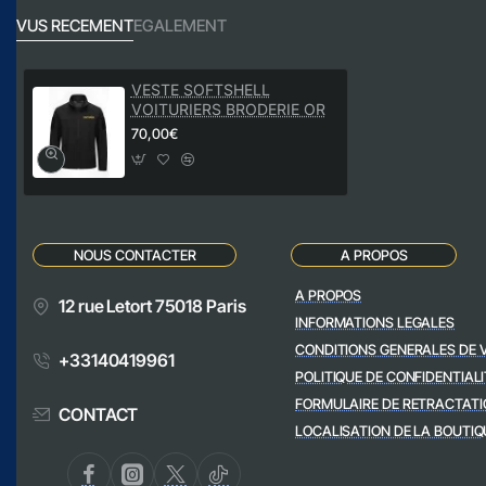
VUS RECEMENT
EGALEMENT
VESTE SOFTSHELL
VOITURIERS BRODERIE OR
70,00€
NOUS CONTACTER
A PROPOS
A PROPOS
12 rue Letort 75018 Paris
INFORMATIONS LEGALES
CONDITIONS GENERALES DE 
+33140419961
POLITIQUE DE CONFIDENTIALI
FORMULAIRE DE RETRACTATI
CONTACT
LOCALISATION DE LA BOUTIQ