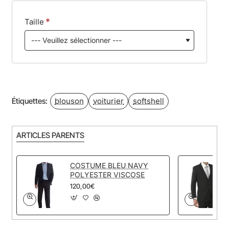
Taille
blouson
voiturier
softshell
Étiquettes:
ARTICLES PARENTS
COSTUME BLEU NAVY
POLYESTER VISCOSE
120,00€