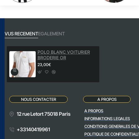
VUS RECEMENT
EGALEMENT
POLO BLANC VOITURIER
BRODERIE OR
23,00€
NOUS CONTACTER
A PROPOS
A PROPOS
12 rue Letort 75018 Paris
INFORMATIONS LEGALES
CONDITIONS GENERALES DE 
+33140419961
POLITIQUE DE CONFIDENTIALI