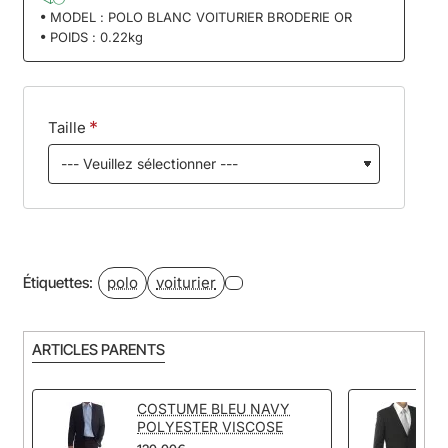
MODEL :
POLO BLANC VOITURIER BRODERIE OR
POIDS :
0.22kg
Taille
polo
voiturier
Étiquettes:
ARTICLES PARENTS
COSTUME BLEU NAVY
POLYESTER VISCOSE