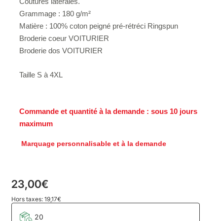
Coutures latérales.
Grammage : 180 g/m²
Matière : 100% coton peigné pré-rétréci Ringspun
Broderie coeur VOITURIER
Broderie dos VOITURIER
Taille S à 4XL
Commande et quantité à la demande : sous 10 jours
maximum
Marquage personnalisable et à la demande
23,00€
Hors taxes: 19,17€
20