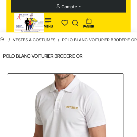
Compte
VESTES & COSTUMES
POLO BLANC VOITURIER BRODERIE OR
home
POLO BLANC VOITURIER BRODERIE OR