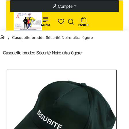
Compte
Casquette brodée Sécurité Noire ultra légère
home
Casquette brodée Sécurité Noire ultra légère