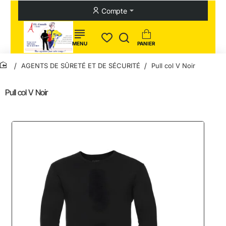
Compte
AGENTS DE SÛRETÉ ET DE SÉCURITÉ
Pull col V Noir
home
Pull col V Noir