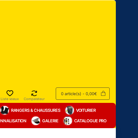
0 article(s) - 0,00€
Liste voeux
Comparateur
RANGERS & CHAUSSURES
VOITURIER
NNALISATION
GALERIE
CATALOGUE PRO