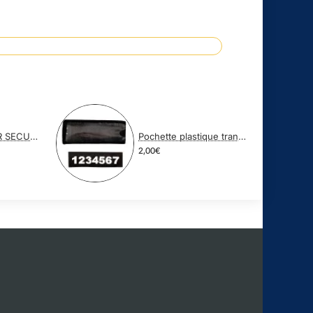
COSTUME NOIR SECURITE PRIVEE
Pochette plastique transparente avec NUB
2,00€