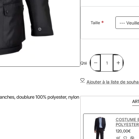
Taille
Qté
NOUVEAU
Ajouter à la liste de souha
tanches, doublure 100% polyester, nylon
AR
COSTUME 
POLYESTER
120,00€