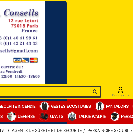
Connexion
SECURITE INCENDIE
VESTES & COSTUMES
PANTALONS
ES
DEFENSE
GANTS
TALKIE WALKIE
PERSO
AGENTS DE SÛRETÉ ET DE SÉCURITÉ
PARKA NOIRE SÉCURITÉ