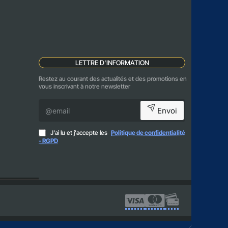
LETTRE D'INFORMATION
Restez au courant des actualités et des promotions en
vous inscrivant à notre newsletter
@email
Envoi
J'ai lu et j'accepte les
Politique de confidentialité
- RGPD