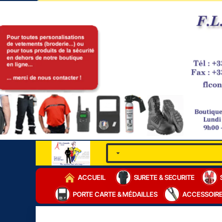
ACCUEIL
SURETE & SECURITE
PORTE CARTE & MÉDAILLES
ACCESSOIR