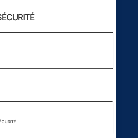
SÉCURITÉ
24
57
Heure
Min
Sec
ÉCURITÉ