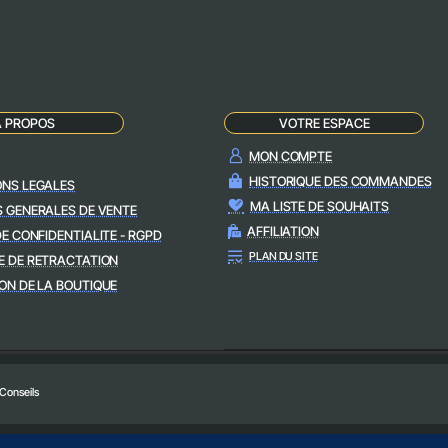
A PROPOS
VOTRE ESPACE
MON COMPTE
HISTORIQUE DES COMMANDES
ONS LEGALES
MA LISTE DE SOUHAITS
S GENERALES DE VENTE
AFFILIATION
DE CONFIDENTIALITE - RGPD
PLAN DU SITE
E DE RETRACTATION
ON DE LA BOUTIQUE
 Conseils