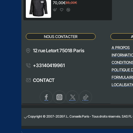
70,00€
85,00€
NOUS CONTACTER
A PROPOS
12 rue Letort 75018 Paris
INFORMATI
CONDITION
+33140419961
POLITIQUE 
FORMULAIR
CONTACT
LOCALISATI
Copyright © 2007-2026 F.L. Conseils Paris - Tous droits réservés. SAS FL