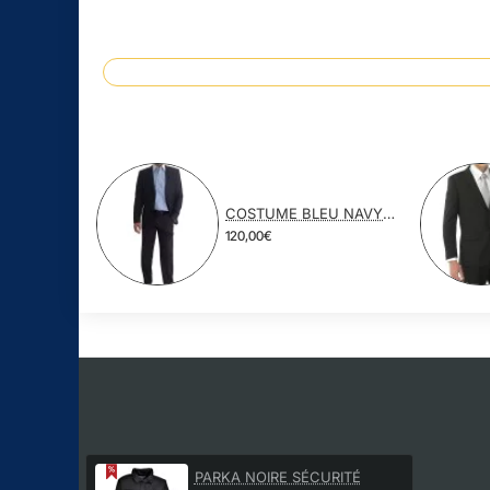
COSTUME BLEU NAVY POLYESTER VISCOSE
120,00€
PARKA NOIRE SÉCURITÉ