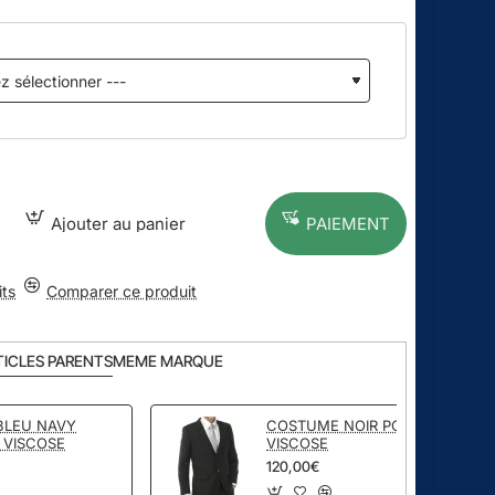
Ajouter au panier
PAIEMENT
its
Comparer ce produit
TICLES PARENTS
MEME MARQUE
BLEU NAVY
COSTUME NOIR POLYESTER
 VISCOSE
VISCOSE
120,00€