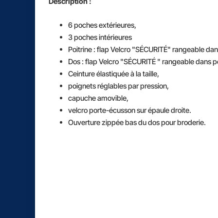
Description :
6 poches extérieures,
3 poches intérieures
Poitrine : flap Velcro "SÉCURITÉ" rangeable da
Dos : flap Velcro "SÉCURITÉ " rangeable dans 
Ceinture élastiquée à la taille,
poignets réglables par pression,
capuche amovible,
velcro porte-écusson sur épaule droite.
Ouverture zippée bas du dos pour broderie.