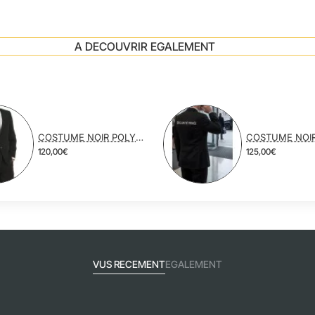
A DECOUVRIR EGALEMENT
COSTUME NOIR POLYESTER VISCOSE
120,00€
125,00€
VUS RECEMENT
EGALEMENT